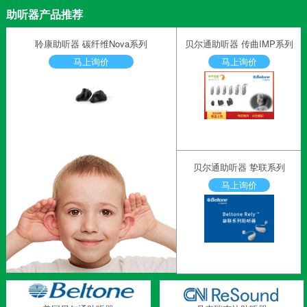
助听器产品推荐
聆康助听器 碳纤维Nova系列
贝尔通助听器 传曲IMP系列
马上询价
马上询价
贝尔通助听器 挚联系列
马上询价