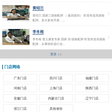
黄绍兰
黄绍兰 国家三级验配师 （ 最高级别） 听觉有道高级验
配师。多次参加丹麦，...
李冬根
李冬根 聋儿康复专家 国家 四 级验配师 听觉有道高级验
配师，从事助听器行业...
更多 >>
门店网络
广东门店
四川门店
福建门店
河南门店
上海门店
陕西门店
安徽门店
内蒙古门店
辽宁门店
浙江门店
其他省份