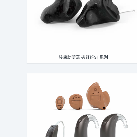
聆康助听器 碳纤维9T系列