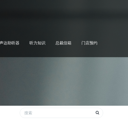
声达助听器
听力知识
总裁信箱
门店预约