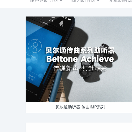
贝尔通助听器 传曲IMP系列