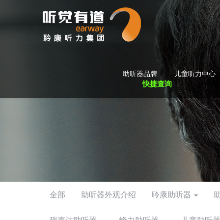
助听器品牌
儿童听力中心
快捷查询
全部
助听器外观介绍
聆康助听器
瑞声达助听器
峰力助听器
儿童助听