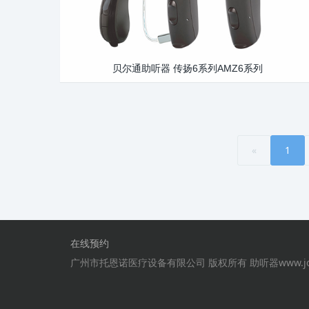
贝尔通助听器 传扬6系列AMZ6系列
«
1
在线预约
广州市托恩诺医疗设备有限公司 版权所有 助听器www.joyea