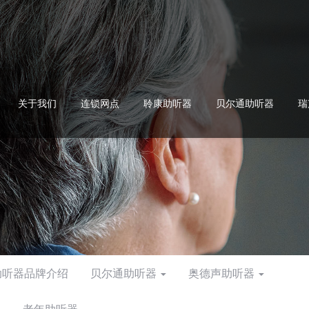
关于我们
连锁网点
聆康助听器
贝尔通助听器
瑞
助听器品牌介绍
贝尔通助听器
奥德声助听器
器
老年助听器