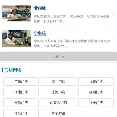
黄绍兰
黄绍兰 国家三级验配师 （ 最高级别） 听觉有道高级验
配师。多次参加丹麦，...
李冬根
李冬根 聋儿康复专家 国家 四 级验配师 听觉有道高级验
配师，从事助听器行业...
更多 >>
门店网络
广东门店
四川门店
福建门店
河南门店
上海门店
陕西门店
安徽门店
内蒙古门店
辽宁门店
浙江门店
其他省份