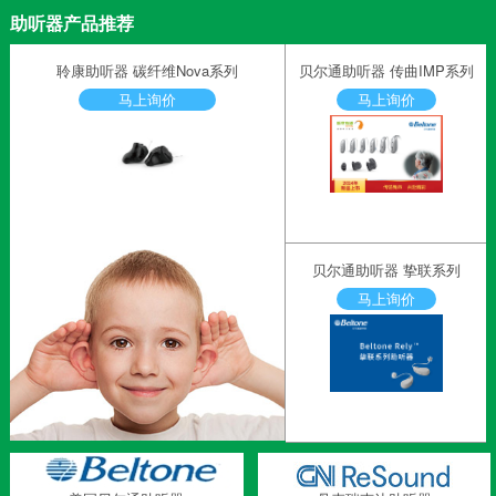
助听器产品推荐
聆康助听器 碳纤维Nova系列
贝尔通助听器 传曲IMP系列
马上询价
马上询价
贝尔通助听器 挚联系列
马上询价