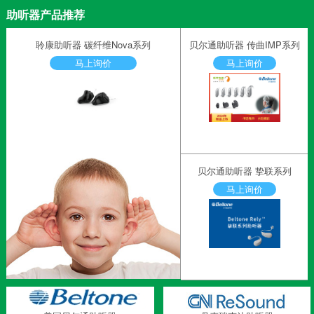
助听器产品推荐
聆康助听器 碳纤维Nova系列
贝尔通助听器 传曲IMP系列
马上询价
马上询价
贝尔通助听器 挚联系列
马上询价