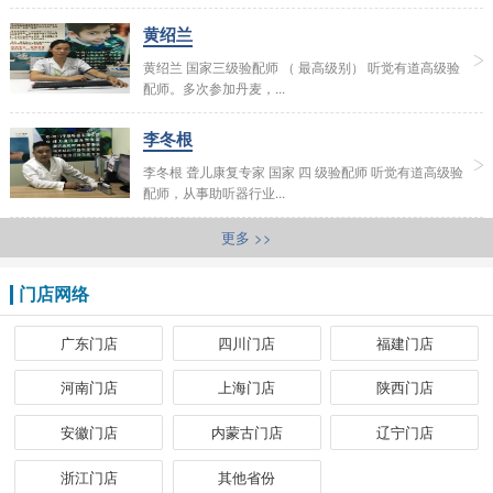
黄绍兰
黄绍兰 国家三级验配师 （ 最高级别） 听觉有道高级验
配师。多次参加丹麦，...
李冬根
李冬根 聋儿康复专家 国家 四 级验配师 听觉有道高级验
配师，从事助听器行业...
更多 >>
门店网络
广东门店
四川门店
福建门店
河南门店
上海门店
陕西门店
安徽门店
内蒙古门店
辽宁门店
浙江门店
其他省份