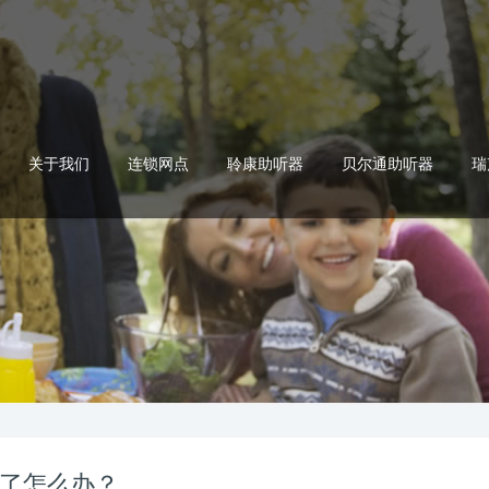
关于我们
连锁网点
聆康助听器
贝尔通助听器
瑞
了怎么办？