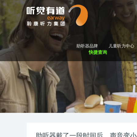
助听器品牌
儿童听力中心
快捷查询
助听器戴了一段时间后，声音变小