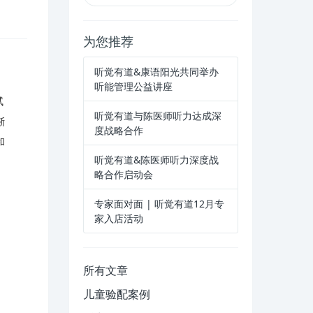
为您推荐
听觉有道&康语阳光共同举办
听能管理公益讲座
试
听觉有道与陈医师听力达成深
渐
度战略合作
和
听觉有道&陈医师听力深度战
略合作启动会
专家面对面 | 听觉有道12月专
家入店活动
所有文章
儿童验配案例