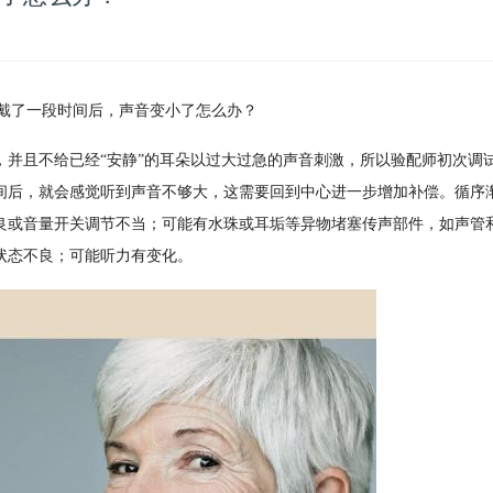
戴了一段时间后，声音变小了怎么办？
，并且不给已经
“安静”的耳朵以过大过急的声音刺激，所以验配师初次调
间后，就会感觉听到声音不够大，这需要回到中心进一步增加补偿。循序
良或音量开关调节不当；可能有水珠或耳垢等异物堵塞传声部件，如声管
状态不良；可能听力有变化
。