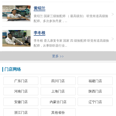
黄绍兰
黄绍兰 国家三级验配师 （ 最高级别） 听觉有道高级验
配师。多次参加丹麦，...
李冬根
李冬根 聋儿康复专家 国家 四 级验配师 听觉有道高级验
配师，从事助听器行业...
更多 >>
门店网络
广东门店
四川门店
福建门店
河南门店
上海门店
陕西门店
安徽门店
内蒙古门店
辽宁门店
浙江门店
其他省份