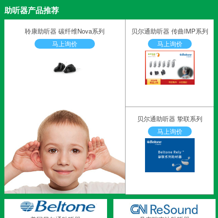
助听器产品推荐
聆康助听器 碳纤维Nova系列
贝尔通助听器 传曲IMP系列
马上询价
马上询价
贝尔通助听器 挚联系列
马上询价