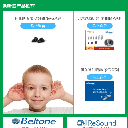
助听器产品推荐
聆康助听器 碳纤维Nova系列
贝尔通助听器 传曲IMP系列
马上询价
马上询价
贝尔通助听器 挚联系列
马上询价