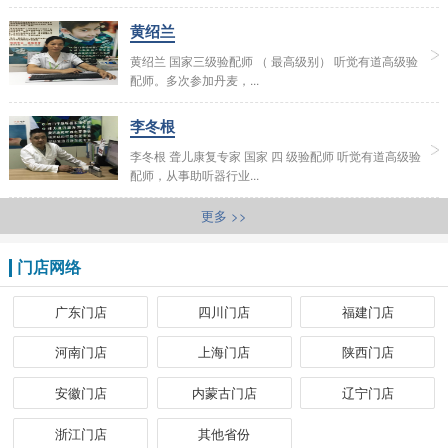
黄绍兰
黄绍兰 国家三级验配师 （ 最高级别） 听觉有道高级验
配师。多次参加丹麦，...
李冬根
李冬根 聋儿康复专家 国家 四 级验配师 听觉有道高级验
配师，从事助听器行业...
更多 >>
门店网络
广东门店
四川门店
福建门店
河南门店
上海门店
陕西门店
安徽门店
内蒙古门店
辽宁门店
浙江门店
其他省份