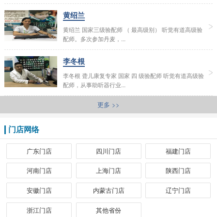
黄绍兰
黄绍兰 国家三级验配师 （ 最高级别） 听觉有道高级验
配师。多次参加丹麦，...
李冬根
李冬根 聋儿康复专家 国家 四 级验配师 听觉有道高级验
配师，从事助听器行业...
更多 >>
门店网络
广东门店
四川门店
福建门店
河南门店
上海门店
陕西门店
安徽门店
内蒙古门店
辽宁门店
浙江门店
其他省份