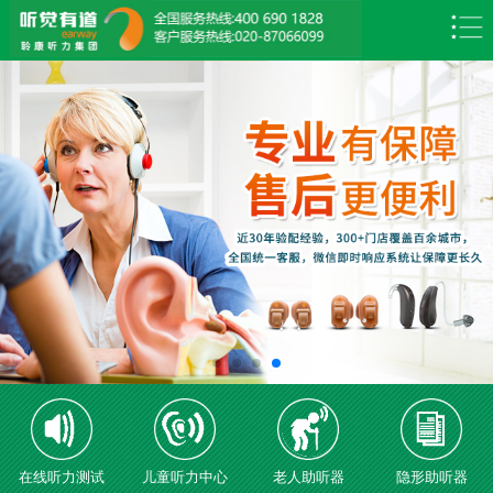
在线听力测试
儿童听力中心
老人助听器
隐形助听器