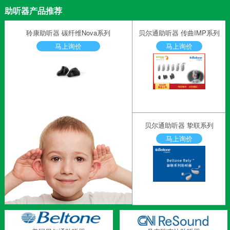
助听器产品推荐
聆康助听器 碳纤维Nova系列
贝尔通助听器 传曲IMP系列
马上询价
马上询价
贝尔通助听器 挚联系列
马上询价