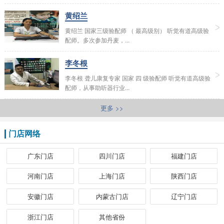
黄绍兰
黄绍兰 国家三级验配师 （ 最高级别） 听觉有道高级验
配师。多次参加丹麦，...
李冬根
李冬根 聋儿康复专家 国家 四 级验配师 听觉有道高级验
配师，从事助听器行业...
更多 >>
门店网络
广东门店
四川门店
福建门店
河南门店
上海门店
陕西门店
安徽门店
内蒙古门店
辽宁门店
浙江门店
其他省份