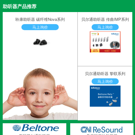
助听器产品推荐
聆康助听器 碳纤维Nova系列
贝尔通助听器 传曲IMP系列
马上询价
马上询价
贝尔通助听器 挚联系列
马上询价