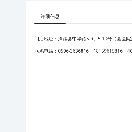
详细信息
门店地址：漳浦县中华路5-9、5-10号（县医
联系电话：0596-3636816，18159615816，400