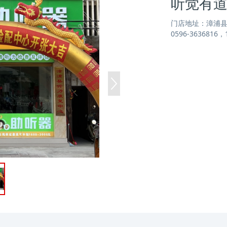
听觉有
门店地址：漳浦县中
0596-3636816，