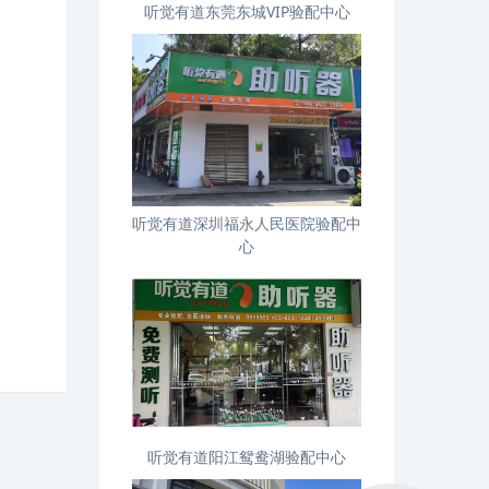
听觉有道东莞东城VIP验配中心
听觉有道深圳福永人民医院验配中
心
听觉有道阳江鸳鸯湖验配中心