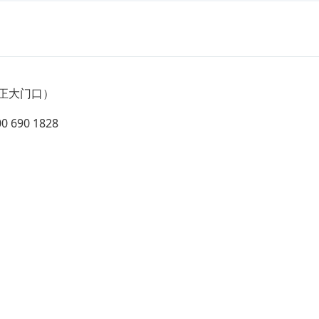
院正大门口）
 690 1828