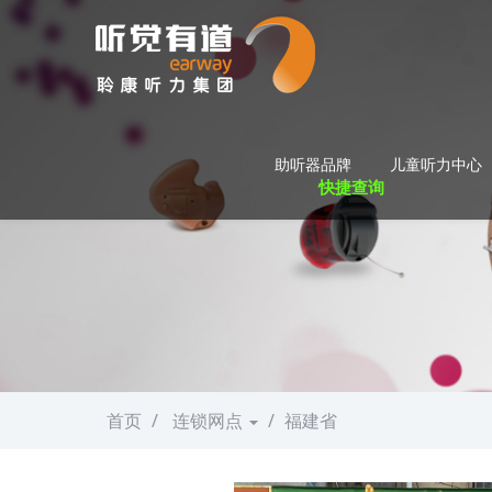
助听器品牌
儿童听力中心
快捷查询
首页
连锁网点
福建省