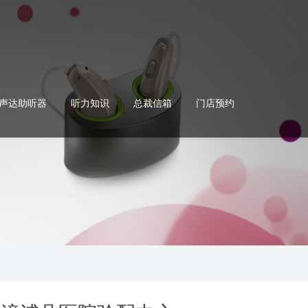
声达助听器
听力知识
总裁信箱
门店预约