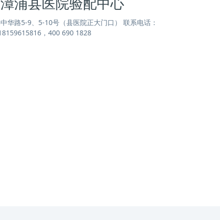
道漳浦县医院验配中心
华路5-9、5-10号（县医院正大门口） 联系电话：
18159615816，400 690 1828